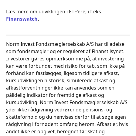
Læs mere om udviklingen i ETF'ere, i f.eks. 
Finanswatch
.
Norm Invest Fondsmæglerselskab A/S har tilladelse 
som fondsmægler og er reguleret af Finanstilsynet. 
Investorer gøres opmærksomme på, at investering 
kan være forbundet med risiko for tab, som ikke på 
forhånd kan fastlægges, ligesom tidligere afkast, 
kursudviklingen historisk, simulerede afkast og 
afkastforventninger ikke kan anvendes som en 
pålidelig indikator for fremtidige afkast og 
kursudvikling. Norm Invest Fondsmæglerselskab A/S 
yder ikke rådgivning vedrørende pensions- og 
skatteforhold og du henvises derfor til at søge egen 
rådgivning i fornødent omfang herom. Afkast er, hvis 
andet ikke er opgivet, beregnet før skat og 