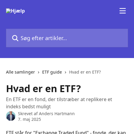
Spring videre til hovedindholdet
Søg efter artikler...
Alle samlinger
ETF guide
Hvad er en ETF?
Hvad er en ETF?
En ETF er en fond, der tilstræber at replikere et
indeks bedst muligt
Skrevet af
Anders Hartmann
7. maj 2025
ETF står for "Exchange Traded Fund" - fonde, der kan 