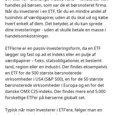
handles på børsen, som var de et børsnoteret firma. 
Når du investerer i en ETF, får du en mindre andel af 
tusindvis af værdipapirer, uden at du skal ud og købe 
hvert enkelt af dem. Det betyder, at du kan sprede 
dine investeringer - uden at skulle betale en masse i 
handelsomkostninger.
ETF’erne er en passiv investeringsform, da en ETF 
lægger sig fast op ad et indeks eller en pulje af 
værdipapirer – f.eks. statsobligationer, et bestemt 
land, region eller en industri. Der findes eksempelvis 
en ETF for de 500 største børsnoterede 
virksomheder i USA (S&P 500), en for de 50 største 
børsnoterede virksomheder i Europa og en for det 
danske OMX C25-indeks. Der findes mere end 5.000 
forskellige ETF’er på børserne globalt set.
Typisk når man investerer i ETF'ere, følger man en 