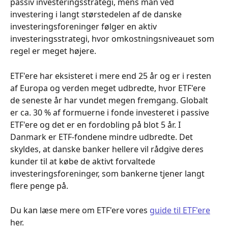
passiv investeringsstrategi, mens man ved 
investering i langt størstedelen af de danske 
investeringsforeninger følger en aktiv 
investeringsstrategi, hvor omkostningsniveauet som 
regel er meget højere.
ETF'ere har eksisteret i mere end 25 år og er i resten 
af Europa og verden meget udbredte, hvor ETF'ere 
de seneste år har vundet megen fremgang. Globalt 
er ca. 30 % af formuerne i fonde investeret i passive 
ETF'ere og det er en fordobling på blot 5 år. I 
Danmark er ETF-fondene mindre udbredte. Det 
skyldes, at danske banker hellere vil rådgive deres 
kunder til at købe de aktivt forvaltede 
investeringsforeninger, som bankerne tjener langt 
flere penge på.
Du kan læse mere om ETF'ere vores 
guide til ETF'ere
her.